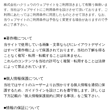
株式会社ハクリュウのウェブサイトをご利用頂きまして有難う御座いま
す。当社はウェブサイトにご利用条件を設けさせて頂いております。ご
利用にあたってはご利用条件に同意したものとさせて頂きます。なお、
当ウェブサイトのご利用条件は予告なく変更する場合がありますので予
めご了承下さい。
■著作権について
当サイトで使用している画像・文章ならびにレイアウトデザイン
はすべて著作権によって保護されております。当社の了解を得る
ことなく複写・転用・転載することは出来ません。
これらのコンテンツを当社の許可なく複製・転用することは法律
によって禁止されています。
■個人情報保護について
当社ではサイトのユーザーよりお預かりする個人情報を適切に保
護するため、ガイドラインを設けこれを遵守致します。詳しくは
下方記載の「個人情報保護規約に関する事項」をご覧下さい。
■情報の保証について