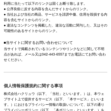
利用に当たって以下のリンクは固くお断り致します。
● 公序良俗に反する内容を含んだサイトからのリンク。
● 当社および当社の商品、サービスを誹謗中傷、信用を毀損する内
容を含むサイトからのリンク。
● 違法なコンテンツを掲載した、違法な活動に関与した、又はその
可能性のあるサイトからのリンク。
■当サイトに関するお問い合わせについて
当サイトで掲載されているコンテンツやリンクなどに関して不明
点があれば、メール又は042-443-6557までお電話にてお問い合わ
せください。
個人情報保護規約に関する事項
株式会社ハクリュウ（以下、「当社」といいます。）は、本ウェ
ブサイト上で提供するサービス（以下、「本サービス」といいま
す。）におけるプライバシー情報の取扱いについて、以下の通り
プライバシーポリシー（以下、「本ポリシー」といいます。）を