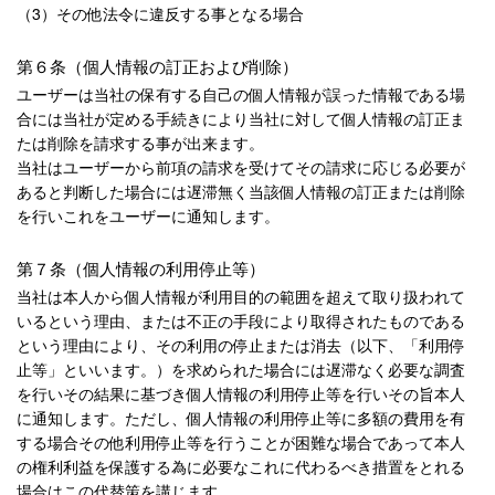
（3）その他法令に違反する事となる場合
第６条（個人情報の訂正および削除）
ユーザーは当社の保有する自己の個人情報が誤った情報である場
合には当社が定める手続きにより当社に対して個人情報の訂正ま
たは削除を請求する事が出来ます。
当社はユーザーから前項の請求を受けてその請求に応じる必要が
あると判断した場合には遅滞無く当該個人情報の訂正または削除
を行いこれをユーザーに通知します。
第７条（個人情報の利用停止等）
当社は本人から個人情報が利用目的の範囲を超えて取り扱われて
いるという理由、または不正の手段により取得されたものである
という理由により、その利用の停止または消去（以下、「利用停
止等」といいます。）を求められた場合には遅滞なく必要な調査
を行いその結果に基づき個人情報の利用停止等を行いその旨本人
に通知します。ただし、個人情報の利用停止等に多額の費用を有
する場合その他利用停止等を行うことが困難な場合であって本人
の権利利益を保護する為に必要なこれに代わるべき措置をとれる
場合はこの代替策を講じます。