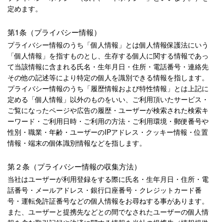
定めます。
第1条（プライバシー情報）
プライバシー情報のうち「個人情報」とは個人情報保護法にいう
「個人情報」を指すものとし、生存する個人に関する情報であっ
て当該情報に含まれる氏名・生年月日・住所・電話番号・連絡先
その他の記述等により特定の個人を識別できる情報を指します。
プライバシー情報のうち「履歴情報および特性情報」とは上記に
定める「個人情報」以外のものをいい、ご利用頂いたサービス・
ご覧になったページや広告の履歴・ユーザーが検索された検索キ
ーワード・ご利用日時・ご利用の方法・ご利用環境・郵便番号や
性別・職業・年齢・ユーザーのIPアドレス・クッキー情報・位置
情報・端末の個体識別情報などを指します。
第２条（プライバシー情報の収集方法）
当社はユーザーが利用登録をする際に氏名・生年月日・住所・電
話番号・メールアドレス・銀行口座番号・クレジットカード番
号・運転免許証番号などの個人情報をお尋ねする事があります。
また、ユーザーと提携先などとの間でなされたユーザーの個人情