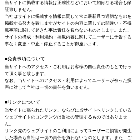
当サイトに掲載する情報は正確性などにおいて如何なる場合も保
証致しません。
当社はサイトに掲載する情報に関して常に最新且つ適切なものを
掲載する努力を致しますがサイトの内容に関しての間違い・不掲
載事項に関して起きた事は責任を負わないものとします。また、
サイトの構成・利用規約・掲載内容に関してユーザーに予告する
事なく変更・中止・停止することが御座います。
■免責事項について
当サイトへのアクセス・ご利用はお客様の自己責任のもとで行っ
て頂く事と致します。
なお、当サイトへのアクセス・利用によってユーザーが被った損
害に対して当社は一切の責任を負いません。
■リンクについて
当サイトに張られたリンク、ならびに当サイトへリンクしている
ウェブサイトのコンテンツは当社の管理するものではありませ
ん。
リンク先のウェブサイトのご利用によってユーザーに損害が発生
した場合も当社は一切の責任を負わないものとします。また、ご